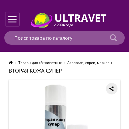
Товары для с/х животных
Аэрозоли, спреи, маркеры
ВТОРАЯ КОЖА СУПЕР