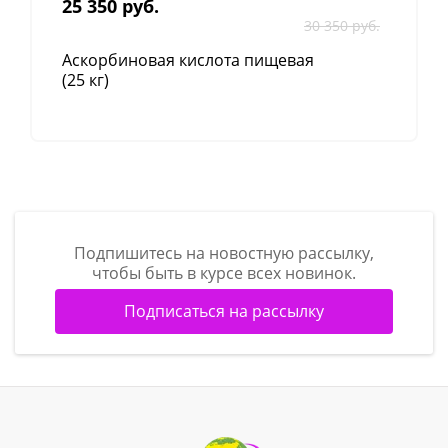
25 350 руб.
30 350 руб.
Правила хранения
Аскорбиновая кислота пищевая
Хранить в сухом, недоступном для света месте.
(25 кг)
Хранить в месте, недоступном для детей и
животных.
Температура хранения: +5°С– +25°С.
Срок годности – 2 года.
Подпишитесь на новостную рассылку,
чтобы быть в курсе всех новинок.
Подписаться на рассылку