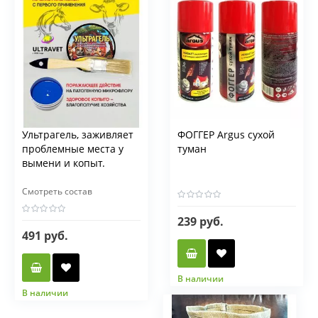
Ультрагель, заживляет
ФОГГЕР Argus сухой
проблемные места у
туман
вымени и копыт.
Смотреть состав
239 руб.
491 руб.
В наличии
Фасовка мл
В наличии
Фасовка гр
150 мл
400 мл