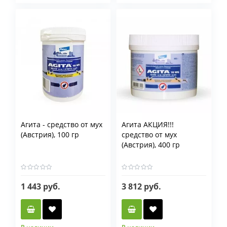
Фасовка
50 мл
100 мл
Агита - средство от мух
Агита АКЦИЯ!!!
(Австрия), 100 гр
средство от мух
(Австрия), 400 гр
1 443 руб.
3 812 руб.