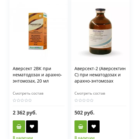
Аверсект 2ВК при
Аверсект-2 (Аверсектин
нематодозах и арахно-
С) при нематодозах и
энтомозах, 20 мл
арахно-энтомозах
Смотреть состав
Смотреть состав
2 362 руб.
502 руб.
В наличии
В наличии