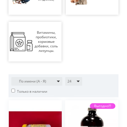
Витамины,
пробиотики,
кормовые
добавки, соль
лизунцы.
По имени (A - Я)
24
Только в наличии
Выгодно!!!