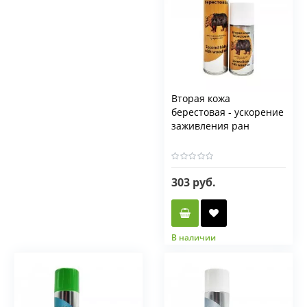
Вторая кожа
берестовая - ускорение
заживления ран
303 руб.
В наличии
Фасовка мл
150 мл
335 мл