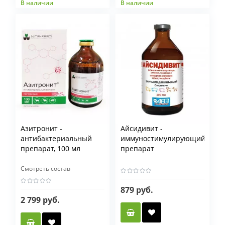
В наличии
В наличии
Фасовка
3 таблетки
6 таблеток
Азитронит -
Айсидивит -
антибактериальный
иммуностимулирующий
препарат, 100 мл
препарат
Смотреть состав
879 руб.
2 799 руб.