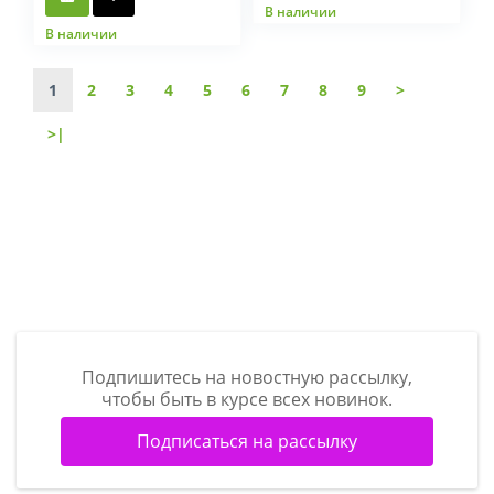
В наличии
В наличии
1
2
3
4
5
6
7
8
9
>
>|
Подпишитесь на новостную рассылку,
чтобы быть в курсе всех новинок.
Подписаться на рассылку