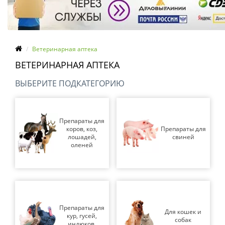
Ветеринарная аптека
ВЕТЕРИНАРНАЯ АПТЕКА
ВЫБЕРИТЕ ПОДКАТЕГОРИЮ
Препараты для
коров, коз,
Препараты для
лошадей,
свиней
оленей
Препараты для
Для кошек и
кур, гусей,
собак
индюков,