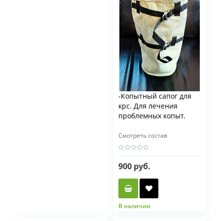
50 гр
250 гр
-Копытный сапог для
крс. Для лечения
проблемных копыт.
Смотреть состав
900 руб.
В наличии