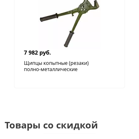
от твёрдой роговой массы.
Идеальное соотношение длины режущей
части и ширины изогнутого лезвия.
7 982 руб.
Щипцы копытные (резаки)
полно-металлические
Товары со скидкой