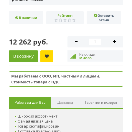
Рейтинг:
Оставить
В наличии
отзыв
12 262 руб.
На складе:
В корзину
много
Мы работаем с ООО, ИП, частными лицами.
Стоимость товара с НДС.
Работаем для Вас
Доставка
Гарантия и возврат
Широкий ассортимент
Самая низкая цена
Товар сертифицирован
Доставка по всему миру