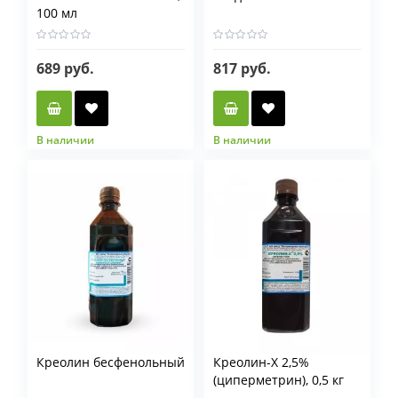
100 мл
689 руб.
817 руб.
В наличии
В наличии
Фасовка мл
100 мл
250 мл
Креолин бесфенольный
Креолин-Х 2,5%
(циперметрин), 0,5 кг