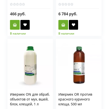
466 руб.
6 784 руб.
В наличии
В наличии
Ивермек ON для обраб.
Ивермек OR против
объектов от мух, вшей,
красного куриного
блох, клещей, 1 л
клеща, 500 мл