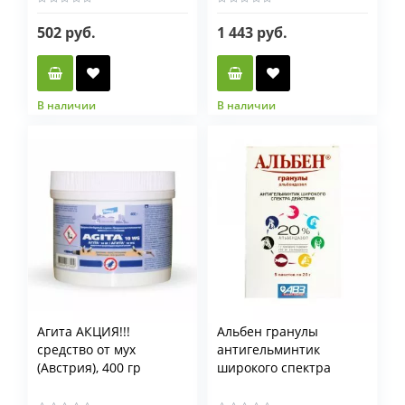
502 руб.
1 443 руб.
В наличии
В наличии
Фасовка
50 мл
100 мл
Агита АКЦИЯ!!!
Альбен гранулы
средство от мух
антигельминтик
(Австрия), 400 гр
широкого спектра