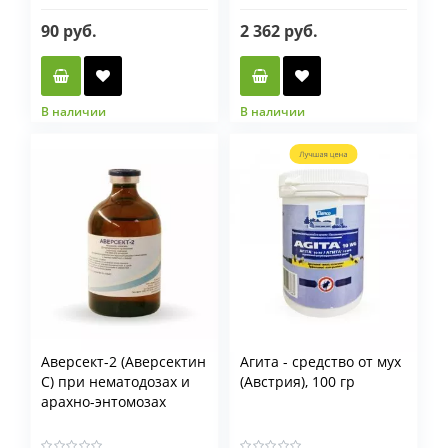
90 руб.
2 362 руб.
В наличии
В наличии
Аверсект-2 (Аверсектин
Агита - средство от мух
С) при нематодозах и
(Австрия), 100 гр
арахно-энтомозах