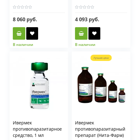
8 060 руб.
4 093 руб.
В наличии
В наличии
Ивермек
Ивермек
противопаразитарное
противопаразитарный
средство, 1 мл
препарат (Нита-Фарм)