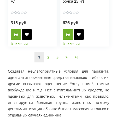
мл
бочка 25 кг)
315 руб.
626 руб.
В наличии
В наличии
1
2
3
>
>|
Создавая неблагоприятные условия для паразита,
одни антигельминтные средства вызывают гибель их,
другие вызывают оцепенение, "оглушение", третьи
возбуждение и т.д. Нет антигельминтных средств, не
ядовитых для животных. Гельминтами, как правило,
инвазируется большая группа животных, поэтому
дегельминтизация обычно бывает массовая и только в
отдельных случаях единична.