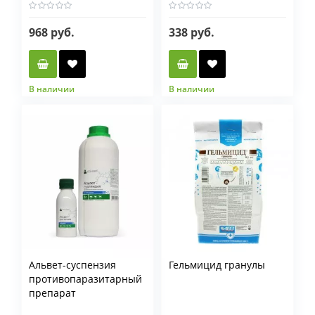
968 руб.
338 руб.
В наличии
В наличии
Фасовка
50 гр
500 гр
Альвет-суспензия
Гельмицид гранулы
противопаразитарный
препарат