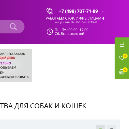
+7 (499) 707-71-89
РАБОТАЕМ С ЮР. И ФИЗ. ЛИЦАМИ
лицензия № 00-17-2-003098
Пн.-Пт.: 09:00 -17:00
Сб.,Вс.: выходной
0
0
ТВА ДЛЯ СОБАК И КОШЕК