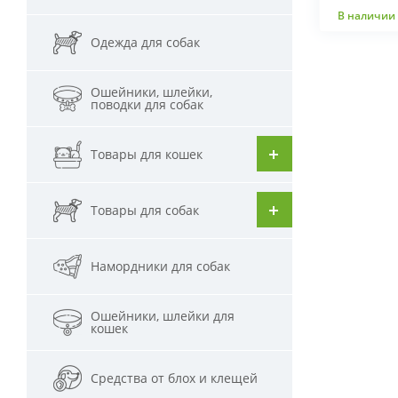
В наличии
В к
Одежда для собак
Ошейники, шлейки,
поводки для собак
Товары для кошек
Товары для собак
Намордники для собак
Ошейники, шлейки для
кошек
Средства от блох и клещей