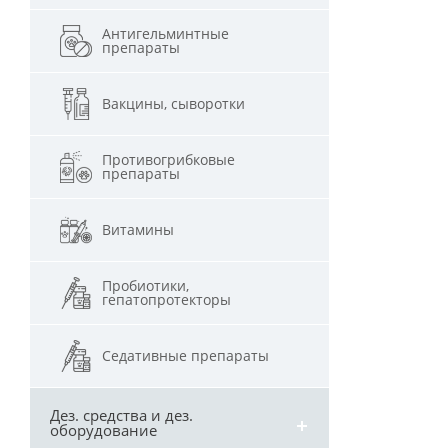
Антигельминтные
препараты
Вакцины, сыворотки
Противогрибковые
препараты
Витамины
Пробиотики,
гепатопротекторы
Седативные препараты
Дез. средства и дез.
оборудование