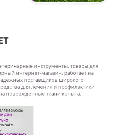
ET
етеринарные инструменты, товары для
рный интернет-магазин, работает на
з надежных поставщиков широкого
редства для лечения и профилактики
 на поврежденные ткани копыта.