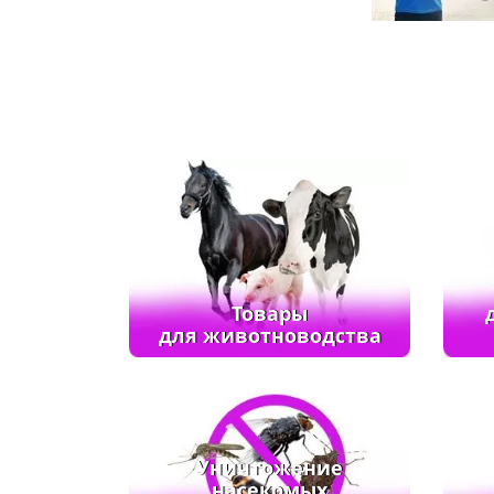
Товары
для животноводства
Уничтожение
насекомых