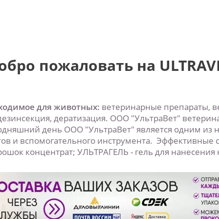
обро пожаловать на ULTRAV
бходимое для животных:
ветеринарные препараты, в
езинсекция, дератизация. ООО "УльтраВет" ветерина
егодняшний день ООО "УльтраВет" является одним и
ов и вспомогательного инструмента. Эффективные с
ошок концентрат; УЛЬТРАГЕЛЬ - гель для нанесения