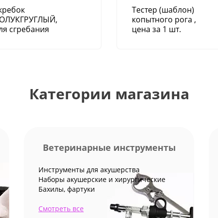
кребок
Тестер (шаблон)
ОЛУКГРУГЛЫЙ,
копытного рога ,
ля сгребания
цена за 1 шт.
ижи, воды,
авоза.
Категории магазина
Ветеринарные инструменты
Инструменты для акушерства
Наборы акушерские и хирургические
Бахилы, фартуки
Смотреть все