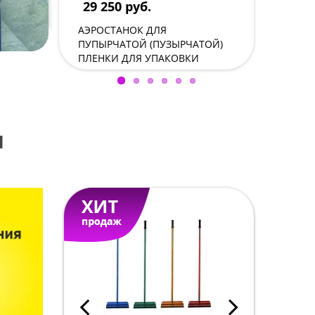
29 250 руб.
900 р
АЭРОСТАНОК ДЛЯ
-КОПЫТ
ПУПЫРЧАТОЙ (ПУЗЫРЧАТОЙ)
ДЛЯ ЛЕ
ПЛЕНКИ ДЛЯ УПАКОВКИ
КОПЫТ.
ы