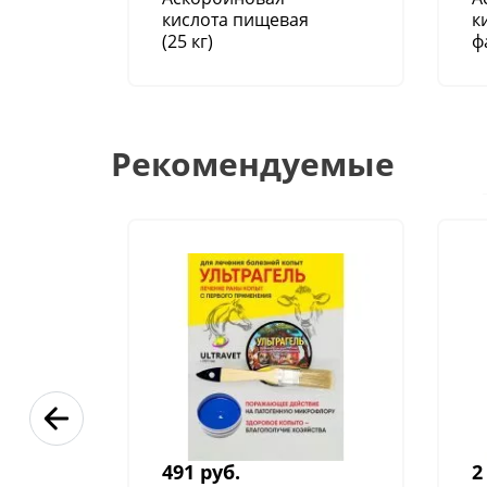
кислота пищевая
к
(25 кг)
ф
с
Рекомендуемые
491 руб.
2