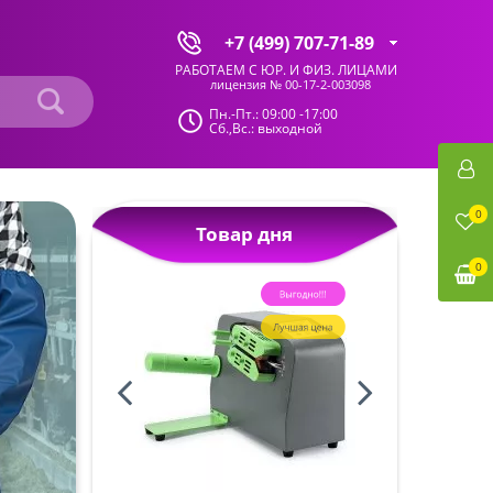
+7 (499) 707-71-89
РАБОТАЕМ С ЮР. И ФИЗ. ЛИЦАМИ
лицензия № 00-17-2-003098
Пн.-Пт.: 09:00 -17:00
Сб.,Вс.: выходной
0
Товар дня
0