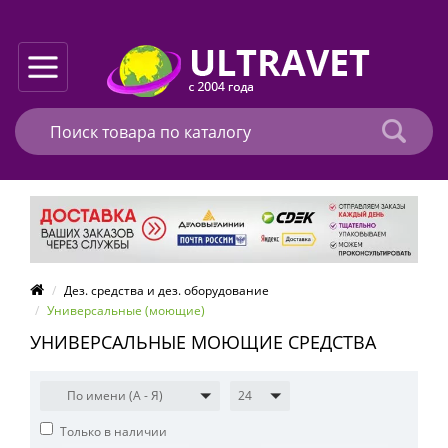
Дез. средства и дез. оборудование
Универсальные (моющие)
УНИВЕРСАЛЬНЫЕ МОЮЩИЕ СРЕДСТВА
По имени (A - Я)
24
Только в наличии