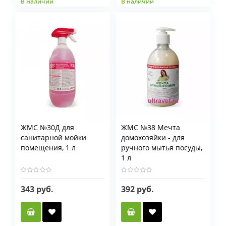
В наличии
В наличии
ЖМС №30Д для
ЖМС №38 Мечта
санитарной мойки
домохозяйки - для
помещения, 1 л
ручного мытья посуды,
1 л
343 руб.
392 руб.