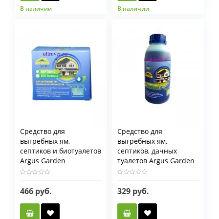
В наличии
В наличии
Фасовка мл
500 мл
750 мл
Средство для
Средство для
выгребных ям,
выгребных ям,
септиков и биотуалетов
септиков, дачных
Argus Garden
туалетов Argus Garden
(жидкость 0,5 л)
466 руб.
329 руб.