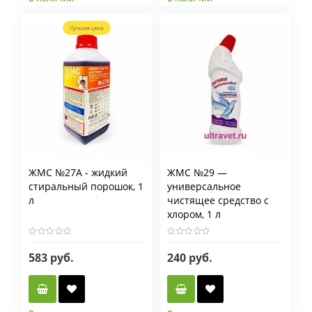
ЖМС №27А - жидкий
ЖМС №29 —
стиральный порошок, 1
универсальное
л
чистящее средство с
хлором, 1 л
583 руб.
240 руб.