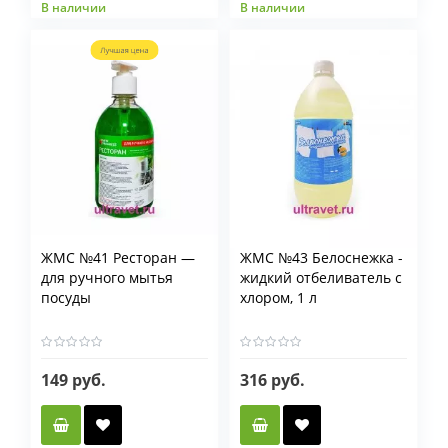
В наличии
В наличии
ЖМС №41 Ресторан —
ЖМС №43 Белоснежка -
для ручного мытья
жидкий отбеливатель с
посуды
хлором, 1 л
149 руб.
316 руб.