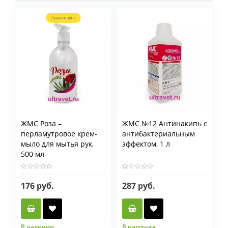
ЖМС Роза –
ЖМС №12 Антинакипь с
перламутровое крем-
антибактериальным
мыло для мытья рук,
эффектом, 1 л
500 мл
176 руб.
287 руб.
В наличии
В наличии