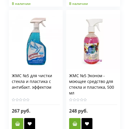
В наличии
В наличии
Фасовка л
0,5 л
1 л
5 л
10 л
20 л
ЖМС №5 для чистки
ЖМС №5 Эконом -
стекла и пластика с
моющее средство для
антибакт. эффектом
стекла и пластика, 500
мл
267 руб.
248 руб.