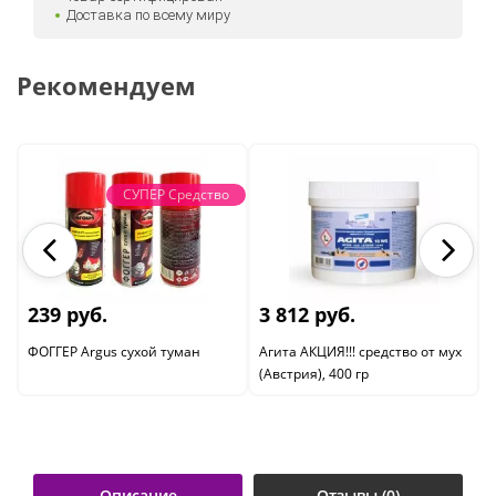
Доставка по всему миру
Рекомендуем
СУПЕР Средство
239 руб.
3 812 руб.
ФОГГЕР Argus сухой туман
Агита АКЦИЯ!!! средство от мух
(Австрия), 400 гр
Описание
Отзывы (0)