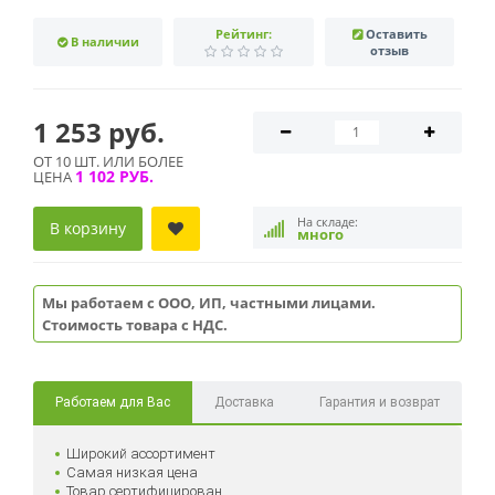
Рейтинг:
Оставить
В наличии
отзыв
1 253 руб.
ОТ 10 ШТ. ИЛИ БОЛЕЕ
1 102 РУБ.
ЦЕНА
На складе:
В корзину
много
Мы работаем с ООО, ИП, частными лицами.
Стоимость товара с НДС.
Работаем для Вас
Доставка
Гарантия и возврат
Широкий ассортимент
Самая низкая цена
Товар сертифицирован