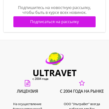
Меры предосторожности
Подпишитесь на новостную рассылку,
Обработку необходимо проводить с
чтобы быть в курсе всех новинок.
использованием индивидуальных средств защиты
Подписаться на рассылку
(халат, перчатки, очки).
Срок годности
2 года.
ЛИЦЕНЗИЯ
С 2004 ГОДА НА РЫНКЕ
На осуществление
ООО "УльтраВет" всегда
фармацевтической
работает для Вас