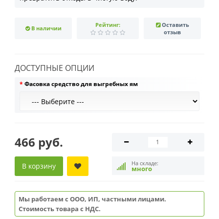
Рейтинг:
Оставить
В наличии
отзыв
ДОСТУПНЫЕ ОПЦИИ
Фасовка средство для выгребных ям
466 руб.
На складе:
В корзину
много
Мы работаем с ООО, ИП, частными лицами.
Стоимость товара с НДС.