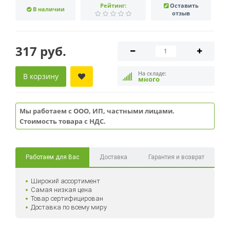
Рейтинг:
Оставить
В наличии
отзыв
317 руб.
На складе:
В корзину
много
Мы работаем с ООО, ИП, частными лицами.
Стоимость товара с НДС.
Работаем для Вас
Доставка
Гарантия и возврат
Широкий ассортимент
Самая низкая цена
Товар сертифицирован
Доставка по всему миру