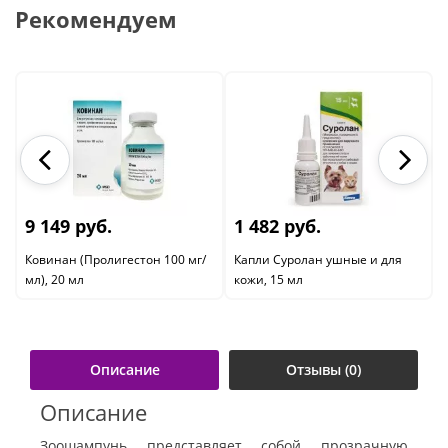
Рекомендуем
9 149 руб.
1 482 руб.
Ковинан (Пролигестон 100 мг/
Капли Суролан ушные и для
мл), 20 мл
кожи, 15 мл
Описание
Отзывы (0)
Описание
Зоошампунь представляет собой прозрачную