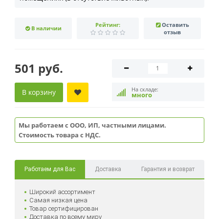
Рейтинг:
Оставить
В наличии
отзыв
501 руб.
На складе:
В корзину
много
Мы работаем с ООО, ИП, частными лицами.
Стоимость товара с НДС.
Работаем для Вас
Доставка
Гарантия и возврат
Широкий ассортимент
Самая низкая цена
Товар сертифицирован
Доставка по всему миру