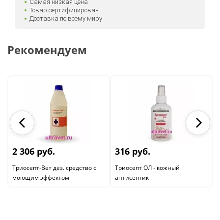
Самая низкая цена
Товар сертифицирован
Доставка по всему миру
Рекомендуем
2 306 руб.
316 руб.
Триосепт-Вет дез. средство с
Триосепт ОЛ - кожный
моющим эффектом
антисептик