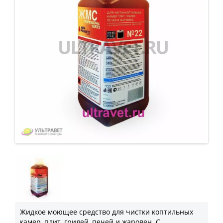
Жидкое моющее средство для чистки коптильных
камер, плит, грилей, печей и жаровен. С