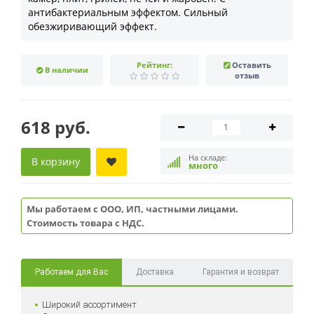
антибактериальным эффектом. Сильный
обезжиривающий эффект.
Рейтинг:
Оставить
В наличии
отзыв
618 руб.
На складе:
В корзину
много
Мы работаем с ООО, ИП, частными лицами.
Стоимость товара с НДС.
Работаем для Вас
Доставка
Гарантия и возврат
Широкий ассортимент