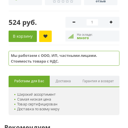
отзыв
524 руб.
На складе:
В корзину
много
Мы работаем с ООО, ИП, частными лицами.
Стоимость товара с НДС.
Работаем для Вас
Доставка
Гарантия и возврат
Широкий ассортимент
Самая низкая цена
Товар сертифицирован
Доставка по всему миру
Рекомендуем