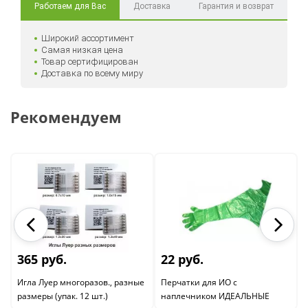
Работаем для Вас
Доставка
Гарантия и возврат
Широкий ассортимент
Самая низкая цена
Товар сертифицирован
Доставка по всему миру
Рекомендуем
365 руб.
22 руб.
Игла Луер многоразов., разные
Перчатки для ИО с
размеры (упак. 12 шт.)
наплечником ИДЕАЛЬНЫЕ