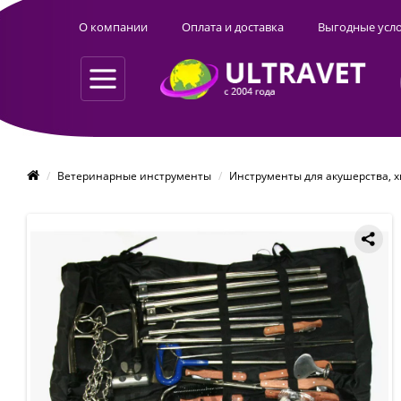
О компании
Оплата и доставка
Выгодные усл
Ветеринарные инструменты
Инструменты для акушерства, 