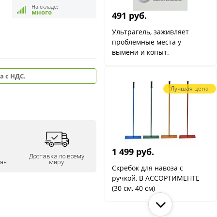
На складе:
много
491 руб.
Ультрагель, заживляет
проблемные места у
вымени и копыт.
а с НДС.
Лучшая цена
1 499 руб.
Доставка по всему
ан
миру
Скребок для навоза с
ручкой, В АССОРТИМЕНТЕ
(30 см, 40 см)