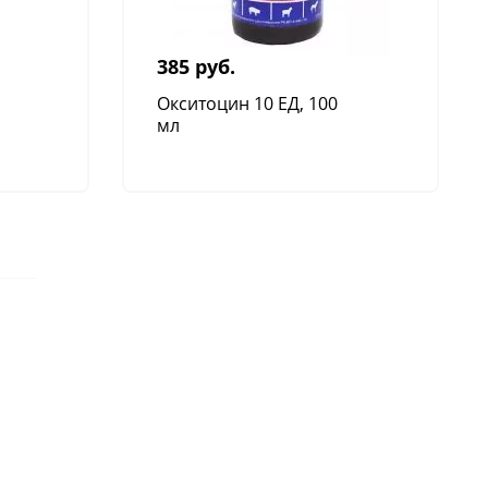
ремен. (2К), 105 см Качество
Германии.
385 руб.
Окситоцин 10 ЕД, 100
мл