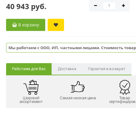
40 943 руб.
В корзину
Мы работаем с ООО, ИП, частными лицами. Стоимость товар
Работаем для Вас
Доставка
Гарантия и возврат
Широкий
Самая низкая цена
Товар
ассортимент
сертифициров