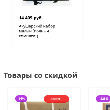
14 409 руб.
Акушерский набор
малый (полный
комплект)
Товары со скидкой
-16%
--328%