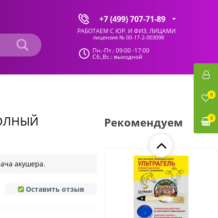
+7 (499) 707-71-89
РАБОТАЕМ С ЮР. И ФИЗ. ЛИЦАМИ
лицензия № 00-17-2-003098
Пн.-Пт.: 09:00 -17:00
Сб.,Вс.: выходной
0
ОЛНЫЙ
0
Рекомендуем
рача акушера.
Оставить отзыв