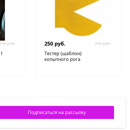
(30 см, 40 см)
250 руб.
190 руб.
350 руб.
.1
Тестер (шаблон)
копытного рога
Подписаться на рассылку