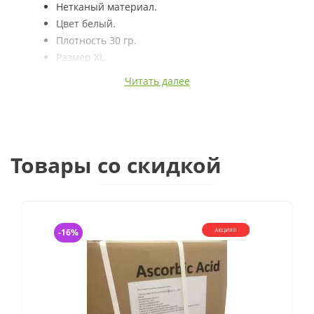
Нетканый материал.
Цвет белый.
Плотность 30 гр.
Размер XL.
Стоимость указана за штуку (упаковка)
Читать далее
Товары со скидкой
-16%