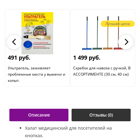
Лучшая цена
491 руб.
1 499 руб.
Ультрагель, заживляет
Скребок для навоза с ручкой, В
проблемные места у вымени и
АССОРТИМЕНТЕ (30 см, 40 см)
копыт.
Описание
Отзывы (0)
Халат медицинский для посетителей на
кнопках.