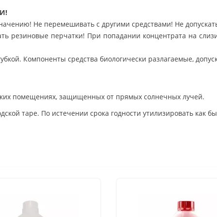
И!
начению! Не перемешивать с другими средствами! Не допускать
ать резиновые перчатки! При попадании концентрата на слиз
убкой. Компоненты средства биологически разлагаемые, допуск
адских помещениях, защищенных от прямых солнечных лучей.
ской таре. По истечении срока годности утилизировать как бы