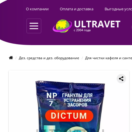
О компании
Оплата и доставка
Выгодные усл
Дез. средства и дез. оборудование
Для чистки кафеля и сант