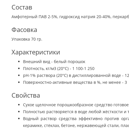
Состав
Амфотерный ПАВ 2-5%, гидроксид натрия 20-40%, перкарб
Фасовка
Упаковка 70 гр.
Характеристики
Внешний вид - белый порошок
Плотность, кг/мЗ (20°С) - 1 100-1 250
рН-1% раствора (20°С) в дистиллированной воде - 12
Поверхностно-активные вещества в %, не менее - 3
Свойства
Сухое щелочное порошкообразное средство готово
Полностью растворяется в воде любой жёсткости и 
Водный раствор средства эффективно против орга
керамике, стёклах, бетоне, нержавеющей стали, пла