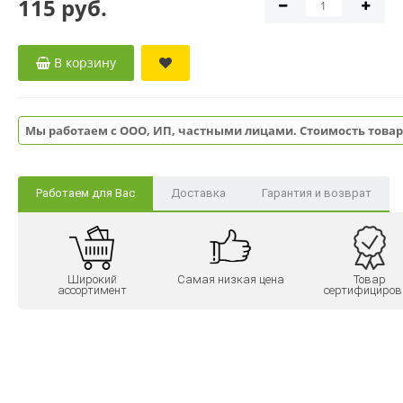
115 руб.
В корзину
Мы работаем с ООО, ИП, частными лицами. Стоимость товар
Работаем для Вас
Доставка
Гарантия и возврат
Широкий
Самая низкая цена
Товар
ассортимент
сертифициров