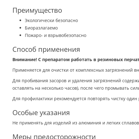
Преимущество
Экологически безопасно
Биоразлагаемо
Пожаро- и взрывобезопасно
Способ применения
Внимание! С препаратом работать в резиновых перчат
Применяется для очистки от комплексных загрязнений вн
Для пробивания засоров и удаления загрязнений содержи
оставлять на несколько часов), после чего промывать сил
Для профилактики рекомендуется повторять чистку один 
Особые указания
Не применять для изделий из алюминия и легких сплавов
Меры предосторожности