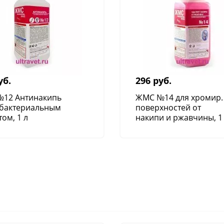
уб.
296 руб.
12 Антинакипь
ЖМС №14 для хромир.
ибактериальным
поверхностей от
ом, 1 л
накипи и ржавчины, 1
л