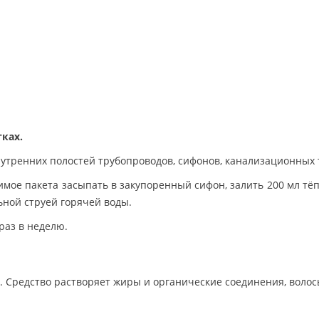
ках.
утренних полостей трубопроводов, сифонов, канализационных т
мое пакета засыпать в закупоренный сифон, залить 200 мл тёпл
ьной струей горячей воды.
раз в неделю.
. Средство растворяет жиры и органические соединения, воло