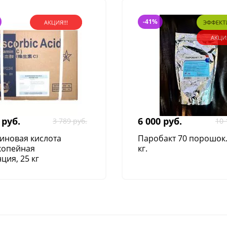
-41%
 руб.
6 000 руб.
3 789 руб.
10 
иновая кислота
Паробакт 70 порошок
копейная
кг.
ция, 25 кг