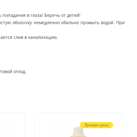
 попадания в глаза! Беречь от детей!
истую оболочку немедленно обильно промыть водой. При
ается слив в канализацию.
товой отход.
Лучшая цена