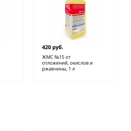
420 руб.
ЖМС №15 от
отложений, окислов и
ржавчины, 1 л