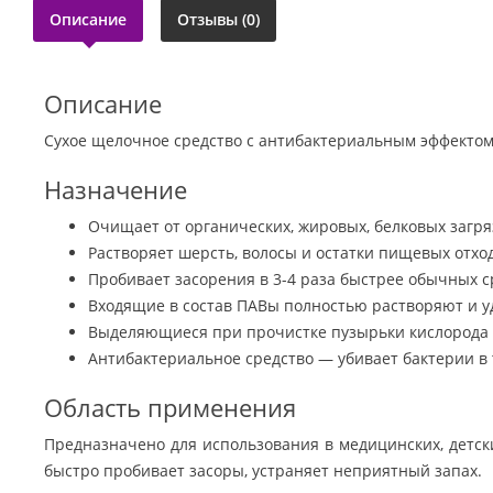
Описание
Отзывы (0)
Описание
Сухое щелочное средство с антибактериальным эффектом 
Назначение
Очищает от органических, жировых, белковых загря
Растворяет шерсть, волосы и остатки пищевых отхо
Пробивает засорения в 3-4 раза быстрее обычных ср
Входящие в состав ПАВы полностью растворяют и у
Выделяющиеся при прочистке пузырьки кислорода 
Антибактериальное средство — убивает бактерии в 
Область применения
Предназначено для использования в медицинских, детс
быстро пробивает засоры, устраняет неприятный запах.