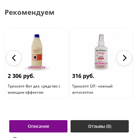
Рекомендуем
2 306 руб.
316 руб.
Триосепт-Вет дез. средство с
Триосепт ОЛ - кожный
моющим эффектом
антисептик
Описание
Отзывы (0)