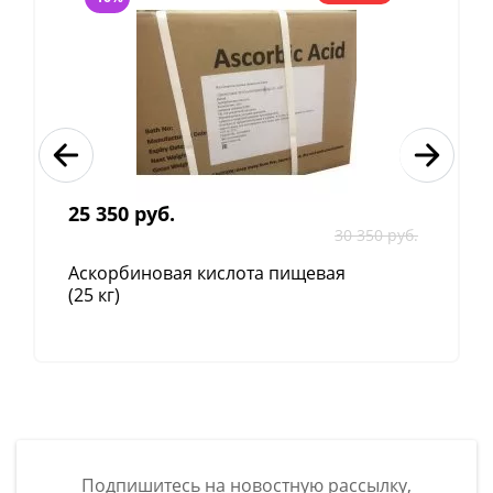
При использовании не рвутся.
Не оставляют следов и разводов.
Обладают широким спектром бактерицидной
активности.
25 350 руб.
30 350 руб.
Аскорбиновая кислота пищевая
(25 кг)
Подпишитесь на новостную рассылку,