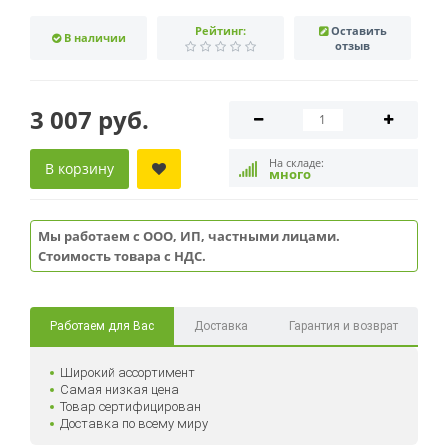
Рейтинг:
Оставить
В наличии
отзыв
3 007 руб.
На складе:
В корзину
много
Мы работаем с ООО, ИП, частными лицами.
Стоимость товара с НДС.
Работаем для Вас
Доставка
Гарантия и возврат
Широкий ассортимент
Самая низкая цена
Товар сертифицирован
Доставка по всему миру