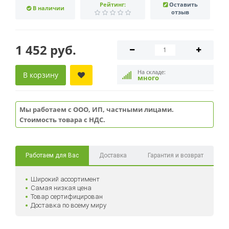
Рейтинг:
Оставить
В наличии
отзыв
1 452 руб.
На складе:
В корзину
много
Мы работаем с ООО, ИП, частными лицами.
Стоимость товара с НДС.
Работаем для Вас
Доставка
Гарантия и возврат
Широкий ассортимент
Самая низкая цена
Товар сертифицирован
Доставка по всему миру