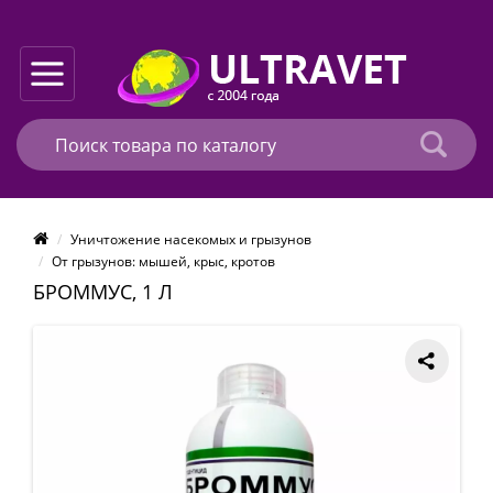
Уничтожение насекомых и грызунов
От грызунов: мышей, крыс, кротов
БРОММУС, 1 Л