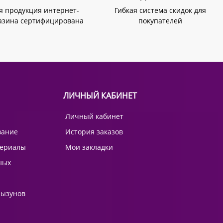
я продукция интернет-
Гибкая система скидок для
азина сертифицирована
покупателей
ЛИЧНЫЙ КАБИНЕТ
Личный кабинет
вание
История заказов
териалы
Мои закладки
ных
рызунов