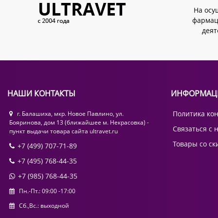
На осу
фармац
деят
НАШИ КОНТАКТЫ
ИНФОРМАЦ
Политика ко
г. Балашиха, мкр. Новое Павлино, ул.
Бояринова, дом 13 (ближайшее м. Некрасовка) -
Связаться с 
пункт выдачи товара сайта ultravet.ru
Товары со ск
+7 (499) 707-71-89
+7 (495) 768-44-35
+7 (985) 768-44-35
Пн.-Пт.: 09:00 -17:00
Сб.,Вс.: выходной