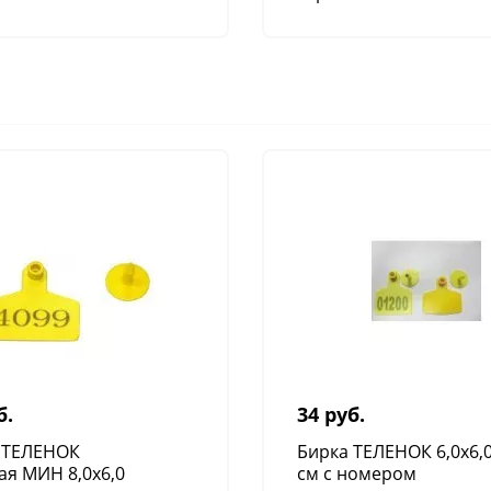
б.
34 руб.
 ТЕЛЕНОК
Бирка ТЕЛЕНОК 6,0х6,
ая МИН 8,0х6,0
см с номером