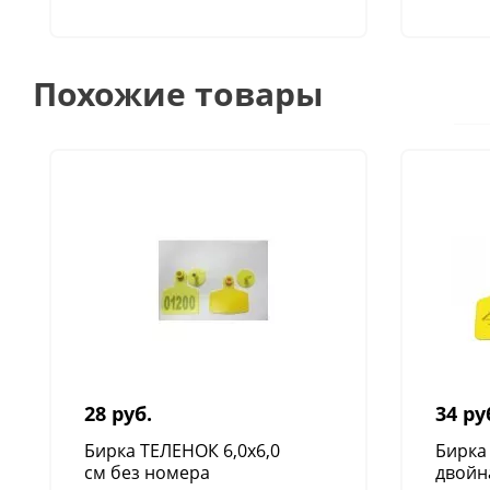
Похожие товары
28 руб.
34 ру
Бирка ТЕЛЕНОК 6,0х6,0
Бирка
см без номера
двойн