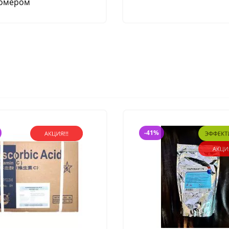
номером
-41%