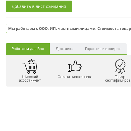
Добавить в лист ожидания
Мы работаем с ООО, ИП, частными лицами. Стоимость товар
Работаем для Вас
Доставка
Гарантия и возврат
Широкий
Самая низкая цена
Товар
ассортимент
сертифициров