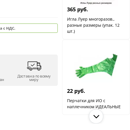
365 руб.
Игла Луер многоразов.,
разные размеры (упак. 12
а с НДС.
шт.)
Доставка по всему
ан
миру
22 руб.
Перчатки для ИО с
наплечником ИДЕАЛЬНЫЕ