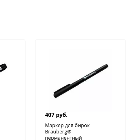
14 479 руб.
Подъемник для коров до
1000 кг
407 руб.
Маркер для бирок
Brauberg®
перманентный
275 руб.