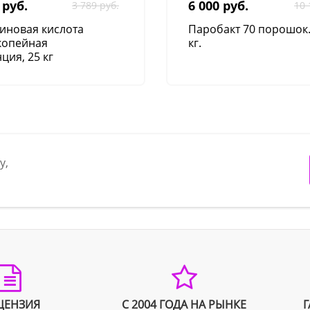
 руб.
6 000 руб.
3 789 руб.
10 
иновая кислота
Паробакт 70 порошок
копейная
кг.
ция, 25 кг
у,
ЦЕНЗИЯ
С 2004 ГОДА НА РЫНКЕ
Г