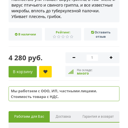
вирус птичьего и свиного гриппа, и все известные
микробы, вплоть до туберкулезной палочки.
Убивает плесень, грибок.
Рейтинг:
Оставить
В наличии
отзыв
4 280 руб.
На складе:
В корзину
много
Мы работаем с ООО, ИП, частными лицами.
Стоимость товара с НДС.
Работаем для Вас
Доставка
Гарантия и возврат