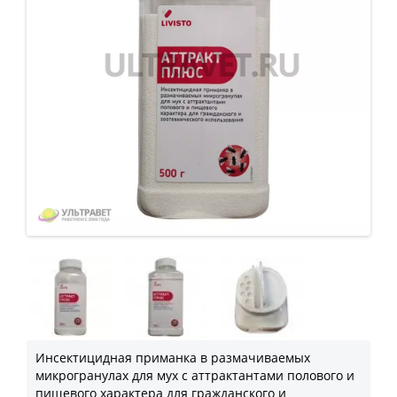
Инсектицидная приманка в размачиваемых
микрогранулах для мух с аттрактантами полового и
пищевого характера для гражданского и