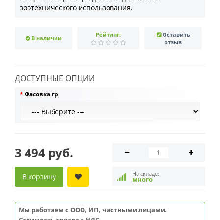
зоотехнического использования.
Рейтинг:
Оставить
В наличии
отзыв
ДОСТУПНЫЕ ОПЦИИ
Фасовка гр
3 494 руб.
На складе:
В корзину
много
Мы работаем с ООО, ИП, частными лицами.
Стоимость товара с НДС.