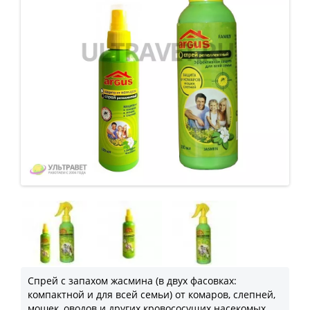
Спрей c запахом жасмина (в двух фасовках:
компактной и для всей семьи) от комаров, слепней,
мошек, оводов и других кровососущих насекомых.