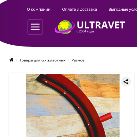
О компании
Оплата и доставка
Выгодные усл
Товары для с/х животных
Разное