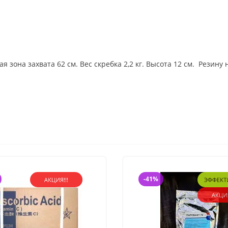
я зона захвата 62 см. Вес скребка 2,2 кг. Высота 12 см. Резин
-41%