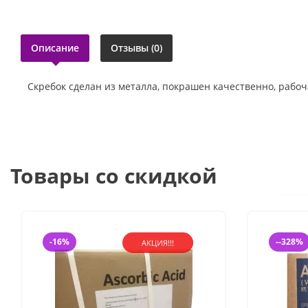
Описание
Отзывы (0)
Скребок сделан из металла, покрашен качественно, рабоча
Товары со скидкой
-16%
--328%