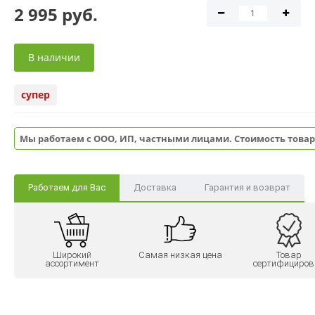
2 995 руб.
В наличии
супер
Мы работаем с ООО, ИП, частными лицами. Стоимость товар
Работаем для Вас
Доставка
Гарантия и возврат
Широкий
Самая низкая цена
Товар
ассортимент
сертифициров