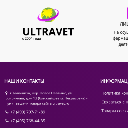
ЛИ
На осу
фармац
деят
НАШИ КОНТАКТЫ
ИНФОРМАЦ
Политика ко
г. Балашиха, мкр. Новое Павлино, ул.
Бояринова, дом 13 (ближайшее м. Некрасовка) -
Связаться с 
пункт выдачи товара сайта ultravet.ru
Товары со ск
+7 (499) 707-71-89
+7 (495) 768-44-35